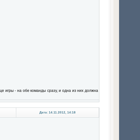
нце игры - на обе команды сразу, и одна из них должна
Дата: 14.11.2012, 14:18