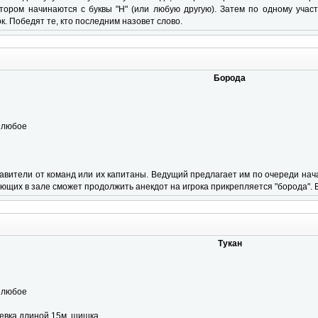
тором начинаются с буквы "Н" (или любую другую). Затем по одному участ
к. Победят те, кто последним назовет слово.
Борода
: любое
вители от команд или их капитаны. Ведущий предлагает им по очереди начат
ующих в зале сможет продолжить анекдот на игрока прикрепляется "борода". В
Тукан
: любое
евка длиной 15м, шишка