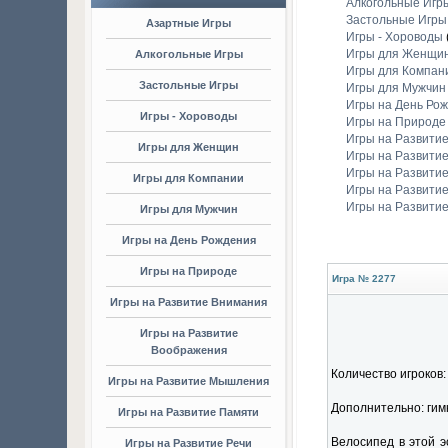
Алкогольные Игр
Застольные Игры
Азартные Игры
Игры - Хороводы
Игры для Женщи
Алкогольные Игры
Игры для Компан
Застольные Игры
Игры для Мужчин
Игры на День Ро
Игры - Хороводы
Игры на Природе
Игры на Развити
Игры для Женщин
Игры на Развити
Игры на Развити
Игры для Компании
Игры на Развити
Игры на Развитие
Игры для Мужчин
Игры на День Рождения
Игры на Природе
Игра № 2277
Игры на Развитие Внимания
Игры на Развитие
Воображения
Количество игроков
Игры на Развитие Мышления
Дополнительно: гим
Игры на Развитие Памяти
Велосипед в этой э
Игры на Развитие Речи