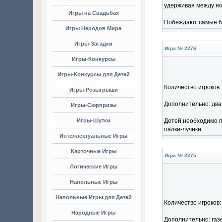
удерживая между но
Игры на Свадьбах
Побеждают самые б
Игры Народов Мира
Игры-Загадки
Игра № 2276
Игры-Конкурсы
Игры-Конкурсы для Детей
Количество игроков
Игры-Розыгрыши
Дополнительно: два 
Игры-Сюрпризы
Игры-Шутки
Детей необходимо п
палки-лучики.
Интеллектуальные Игры
Карточные Игры
Игра № 2275
Логические Игры
Напольные Игры
Напольные Игры для Детей
Количество игроков
Народные Игры
Дополнительно: газ