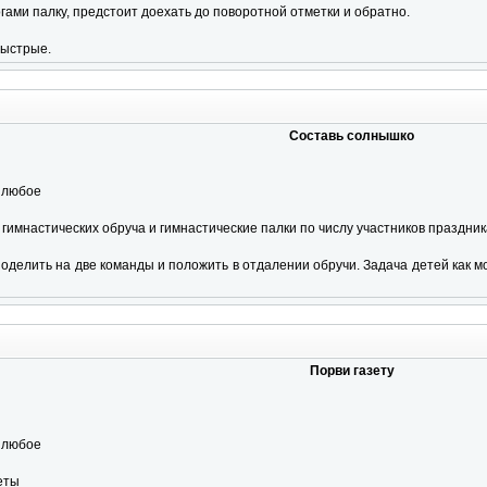
гами палку, предстоит доехать до поворотной отметки и обратно.
ыстрые.
Составь солнышко
: любое
гимнастических обруча и гимнастические палки по числу участников праздник
оделить на две команды и положить в отдалении обручи. Задача детей как м
Порви газету
: любое
еты