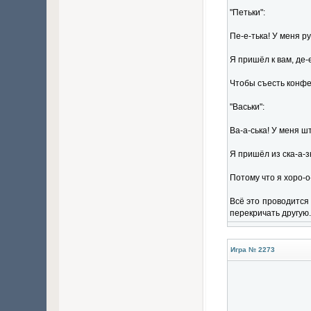
"Петьки":
Пе-е-тька! У меня ру
Я пришёл к вам, де-е
Чтобы съесть конфе-
"Васьки":
Ва-а-ська! У меня ш
Я пришёл из ска-а-з
Потому что я хоро-о
Всё это проводится 
перекричать другую.
Игра № 2273