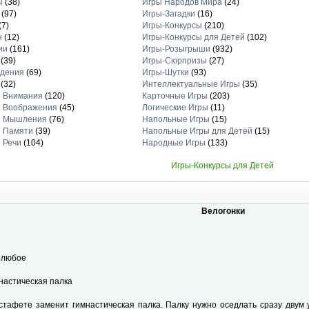
ы
(38)
Игры Народов Мира
(24)
(97)
Игры-Загадки
(16)
(7)
Игры-Конкурсы
(210)
н
(12)
Игры-Конкурсы для Детей
(102)
ии
(161)
Игры-Розыгрыши
(932)
(39)
Игры-Сюрпризы
(27)
ждения
(69)
Игры-Шутки
(93)
(32)
Интеллектуальные Игры
(35)
е Внимания
(120)
Карточные Игры
(203)
е Воображения
(45)
Логические Игры
(11)
е Мышления
(76)
Напольные Игры
(15)
е Памяти
(39)
Напольные Игры для Детей
(15)
 Речи
(104)
Народные Игры
(133)
Игры-Конкурсы для Детей
Велогонки
: любое
настическая палка
стафете заменит гимнастическая палка. Палку нужно оседлать сразу двум 