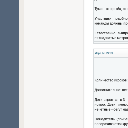
Тукан - это рыба, к
Участники, подобно
команды должны про
Естественно, выигр
пятнадцатью метрам
Игра № 2269
Количество игроков:
Дополнительно: нет
Дети строятся в 3 
номер. Дети, имею
нечетные - бегут н
Победитель (прибе
поворачиваются круг