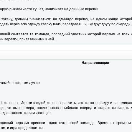
оторую рыбаки часто сушат, нанизывая на длинные верёвки.
 тукану, должны "нанизаться" на длинную верёвку, на одном конце кото
деть через всю одежду сверху вниз, передавая шишку друг другу по очереди.
авшей считается та команда, последний участник которой первым из все
и верёвки, привязанными к ней.
Направляющие
 чем больше, тем лучше
- 4 колонны. Игроки каждой колонны расчитываются по порядку и запомина
щие четные номера, после вызова выбегают вперед и стараются занять 
азад и становятся замыкающие.
жавший первым) приносит одно очко своей команде. Время от времени п
ом, и игра продолжается.