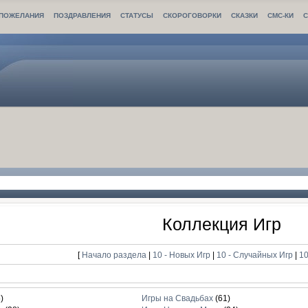
ПОЖЕЛАНИЯ
ПОЗДРАВЛЕНИЯ
СТАТУСЫ
СКОРОГОВОРКИ
СКАЗКИ
СМС-КИ
Коллекция Игр
[
Начало раздела
|
10 - Новых Игр
|
10 - Случайных Игр
|
10
)
Игры на Свадьбах
(61)