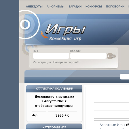
АНЕКДОТЫ
АФОРИЗМЫ
ЗАГАДКИ
КОНКУРСЫ
ПОГОВОРКИ
Ник:
Пароль:
Регистрация
|
Потеряли пароль?
СТАТИСТИКА КОЛЛЕКЦИИ
Детальная статистика на
7 Августа 2026 г.
отображает следующее:
Игр:
3936
+ 0
Азартные Игры
(5
КАТЕГОРИИ ИГР