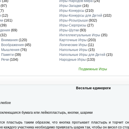
ы
(38)
Игры Народов Мира
(24)
(97)
Игры-Загадки
(16)
(7)
Игры-Конкурсы
(210)
н
(12)
Игры-Конкурсы для Детей
(102)
ии
(161)
Игры-Розыгрыши
(932)
(39)
Игры-Сюрпризы
(27)
ждения
(69)
Игры-Шутки
(93)
(32)
Интеллектуальные Игры
(35)
е Внимания
(120)
Карточные Игры
(203)
е Воображения
(45)
Логические Игры
(11)
е Мышления
(76)
Напольные Игры
(15)
е Памяти
(39)
Напольные Игры для Детей
(15)
 Речи
(104)
Народные Игры
(133)
Подвижные Игры
Веселые единороги
: любое
оклеющаяся бумага или лейкопластырь, кнопки, шарики
тся пластырь таким образом, что кнопка протыкает пластырь и торчит сн
ю каждого участника необходимо привязать шарик так, чтобы он висел со сто