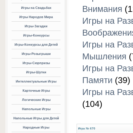
Внимания
(1
Игры на Свадьбах
Игры Народов Мира
Игры на Раз
Игры-Загадки
Воображени
Игры-Конкурсы
Игры на Раз
Игры-Конкурсы для Детей
Мышления
(
Игры-Розыгрыши
Игры-Сюрпризы
Игры на Раз
Игры-Шутки
Памяти
(39)
Интеллектуальные Игры
Игры на Раз
Карточные Игры
Логические Игры
(104)
Напольные Игры
Напольные Игры для Детей
Народные Игры
Игра № 670