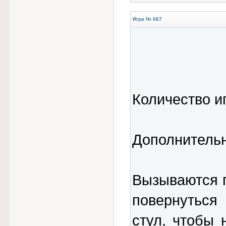
Игра № 667
Количество и
Дополнитель
Вызываются 
повернуться
стул, чтобы 