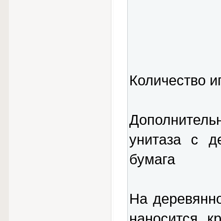
Количество и
Дополнитель
унитаза с д
бумага
На деревянно
наносится к