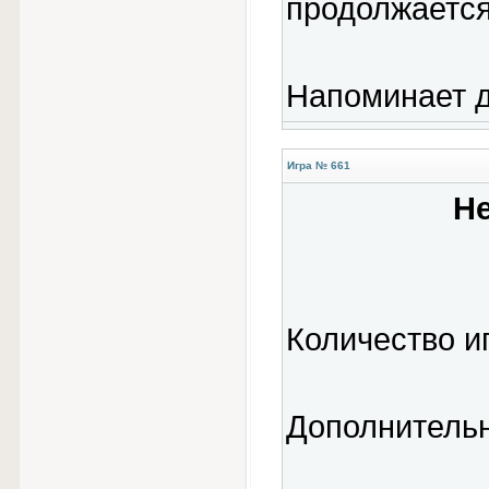
продолжается,
Напоминает д
Игра № 661
Н
Количество и
Дополнительн