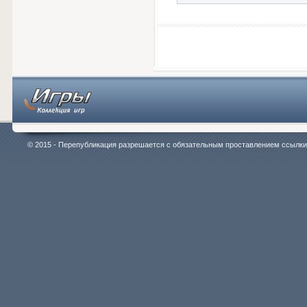
© 2015 - Перепубликация разрешается с обязательным проставлением ссылки на 