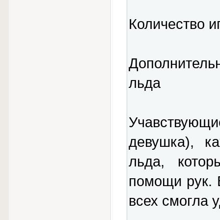
Количество иг
Дополнительн
льда
Учавствующи
девушка), к
льда, кото
помощи рук. 
всех смогла 